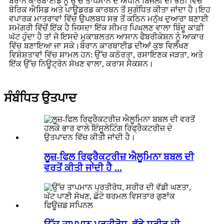
ਬੋਰਾਨ ਕਾਰਬਾਈਡ ਨੂੰ ਉੱਚ ਤਾਪਮਾਨ ਦੇ ਅਧੀਨ ਬਿਜਲੀ ਦੀ ਭੱਠੀ ਵਿੱਚ
ਬੋਰਿਕ ਐਸਿਡ ਅਤੇ ਪਾਊਡਰਡ ਕਾਰਬਨ ਤੋਂ ਸੁਗੰਧਿਤ ਕੀਤਾ ਜਾਂਦਾ ਹੈ।ਇਹ
ਵਪਾਰਕ ਮਾਤਰਾਵਾਂ ਵਿੱਚ ਉਪਲਬਧ ਸਭ ਤੋਂ ਕਠਿਨ ਮਨੁੱਖ ਦੁਆਰਾ ਬਣਾਈ
ਸਮੱਗਰੀ ਵਿੱਚੋਂ ਇੱਕ ਹੈ ਜਿਸਦਾ ਇੱਕ ਸੀਮਤ ਪਿਘਲਣ ਵਾਲਾ ਬਿੰਦੂ ਕਾਫ਼ੀ
ਘੱਟ ਹੁੰਦਾ ਹੈ ਤਾਂ ਜੋ ਇਸਦੇ ਮੁਕਾਬਲਤਨ ਆਸਾਨ ਫੈਬਰੀਕੇਸ਼ਨ ਨੂੰ ਆਕਾਰ
ਵਿੱਚ ਬਣਾਇਆ ਜਾ ਸਕੇ।ਬੋਰਾਨ ਕਾਰਬਾਈਡ ਦੀਆਂ ਕੁਝ ਵਿਲੱਖਣ
ਵਿਸ਼ੇਸ਼ਤਾਵਾਂ ਵਿੱਚ ਸ਼ਾਮਲ ਹਨ: ਉੱਚ ਕਠੋਰਤਾ, ਰਸਾਇਣਕ ਜੜਤਾ, ਅਤੇ
ਇੱਕ ਉੱਚ ਨਿਊਟ੍ਰੋਨ ਸੋਖਣ ਵਾਲਾ, ਕਰਾਸ ਸੈਕਸ਼ਨ।
ਸੰਬੰਧਿਤ ਉਤਪਾਦ
ਲੂਜ਼-ਫਿਲ ਰਿਫ੍ਰੈਕਟਰੀਜ਼ ਐਲੂਮਿਨਾ ਬਬਲ ਦੀ
ਵਰਤੋਂ ਕੀਤੀ ਜਾਂਦੀ ਹੈ ...