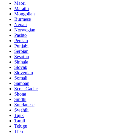
Maori
Marathi
Mongolian
Burmese
Nepali
Norwegian
Pashto
Persian
Punjabi
Serbian
Sesotho
Sinhala
Slovak
Slovenian
Somali
Samoan
Scots Gaelic
Shona
Sindhi
Sundanese
Swahili
Tajik
Tamil
Telugu
Thai