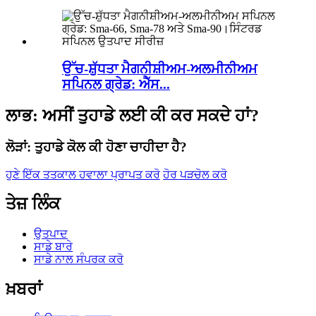
ਉੱਚ-ਸ਼ੁੱਧਤਾ ਮੈਗਨੀਸ਼ੀਅਮ-ਅਲਮੀਨੀਅਮ
ਸਪਿਨਲ ਗ੍ਰੇਡ: ਐੱਸ...
ਲਾਭ: ਅਸੀਂ ਤੁਹਾਡੇ ਲਈ ਕੀ ਕਰ ਸਕਦੇ ਹਾਂ?
ਲੋੜਾਂ: ਤੁਹਾਡੇ ਕੋਲ ਕੀ ਹੋਣਾ ਚਾਹੀਦਾ ਹੈ?
ਹੁਣੇ ਇੱਕ ਤਤਕਾਲ ਹਵਾਲਾ ਪ੍ਰਾਪਤ ਕਰੋ
ਹੋਰ ਪੜਚੋਲ ਕਰੋ
ਤੇਜ਼ ਲਿੰਕ
ਉਤਪਾਦ
ਸਾਡੇ ਬਾਰੇ
ਸਾਡੇ ਨਾਲ ਸੰਪਰਕ ਕਰੋ
ਖ਼ਬਰਾਂ