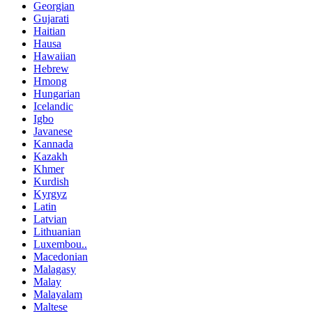
Georgian
Gujarati
Haitian
Hausa
Hawaiian
Hebrew
Hmong
Hungarian
Icelandic
Igbo
Javanese
Kannada
Kazakh
Khmer
Kurdish
Kyrgyz
Latin
Latvian
Lithuanian
Luxembou..
Macedonian
Malagasy
Malay
Malayalam
Maltese