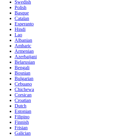
Swedish
Polish
Basque
Catalan
Esperanto
Hindi
Lao
Albanian
Amharic
Armenian
Azerbaijani
Belarusian
Bengali
Bosnian
Bulgarian
Cebuano
Chichewa
Corsican
Croatian
Dutch
Estonian
Filipino
Finnish
Frisian
Galician