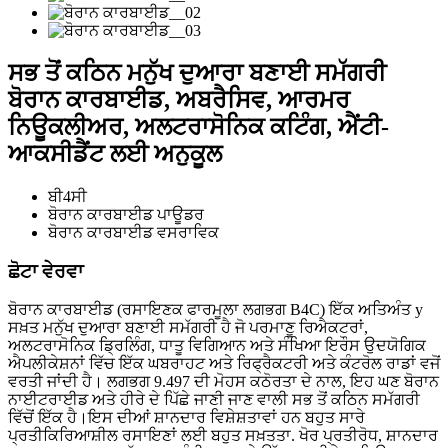
ਸਭ ਤੋਂ ਕਠਿਨ ਮਨੁੱਖ ਦੁਆਰਾ ਬਣਾਈ ਸਮੱਗਰੀ
ਬੋਰਾਨ ਕਾਰਬਾਈਡ, ਅਬਰੈਸਿਵ, ਆਰਮਰ
ਨਿਊਕਲੀਅਰ, ਅਲਟਰਾਸੋਨਿਕ ਕਟਿੰਗ, ਐਂਟੀ-
ਆਕਸੀਡੈਂਟ ਲਈ ਅਨੁਕੂਲ
ਬੀ4ਸੀ
ਬੋਰਾਨ ਕਾਰਬਾਈਡ ਪਾਊਡਰ
ਬੋਰਾਨ ਕਾਰਬਾਈਡ ਵਸਰਾਵਿਕ
ਛੋਟਾ ਵੇਰਵਾ
ਬੋਰਾਨ ਕਾਰਬਾਈਡ (ਰਸਾਇਣਕ ਫਾਰਮੂਲਾ ਲਗਭਗ B4C) ਇੱਕ ਅਤਿਅੰਤ y
ਸਖ਼ਤ ਮਨੁੱਖ ਦੁਆਰਾ ਬਣਾਈ ਸਮੱਗਰੀ ਹੈ ਜੋ ਪਰਮਾਣੂ ਰਿਐਕਟਰਾਂ,
ਅਲਟਰਾਸੋਨਿਕ ਡ੍ਰਿਲਿੰਗ, ਧਾਤੂ ਵਿਗਿਆਨ ਅਤੇ ਸੰਖਿਆ ਇਰੌਸ ਉਦਯੋਗਿਕ
ਐਪਲੀਕੇਸ਼ਨਾਂ ਵਿੱਚ ਇੱਕ ਘਬਰਾਹਟ ਅਤੇ ਰਿਫ੍ਰੈਕਟਰੀ ਅਤੇ ਕੰਟਰੋਲ ਰਾਡਾਂ ਵਜੋਂ
ਵਰਤੀ ਜਾਂਦੀ ਹੈ। ਲਗਭਗ 9.497 ਦੀ ਮੋਹਸ ਕਠੋਰਤਾ ਦੇ ਨਾਲ, ਇਹ ਘਣ ਬੋਰਾਨ
ਨਾਈਟਰਾਈਡ ਅਤੇ ਹੀਰੇ ਦੇ ਪਿੱਛੇ ਜਾਣੀ ਜਾਣ ਵਾਲੀ ਸਭ ਤੋਂ ਕਠਿਨ ਸਮੱਗਰੀ
ਵਿੱਚੋਂ ਇੱਕ ਹੈ।ਇਸ ਦੀਆਂ ਸ਼ਾਨਦਾਰ ਵਿਸ਼ੇਸ਼ਤਾਵਾਂ ਹਨ ਬਹੁਤ ਸਾਰੇ
ਪ੍ਰਤੀਕਿਰਿਆਸ਼ੀਲ ਰਸਾਇਣਾਂ ਲਈ ਬਹੁਤ ਸਖ਼ਤਤਾ. ਖੋਰ ਪ੍ਰਤੀਰੋਧ, ਸ਼ਾਨਦਾਰ