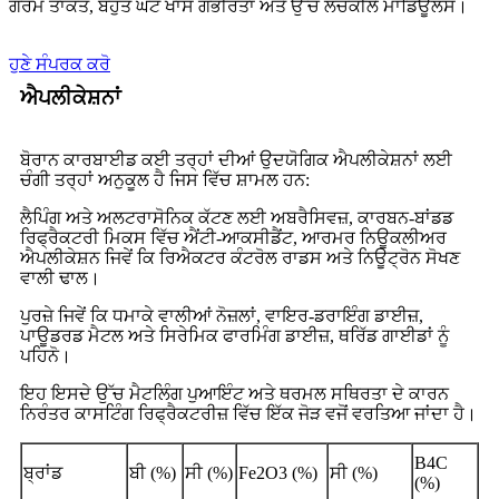
ਗਰਮ ਤਾਕਤ, ਬਹੁਤ ਘੱਟ ਖਾਸ ਗੰਭੀਰਤਾ ਅਤੇ ਉੱਚ ਲਚਕੀਲੇ ਮਾਡਿਊਲਸ।
ਹੁਣੇ ਸੰਪਰਕ ਕਰੋ
ਐਪਲੀਕੇਸ਼ਨਾਂ
ਬੋਰਾਨ ਕਾਰਬਾਈਡ ਕਈ ਤਰ੍ਹਾਂ ਦੀਆਂ ਉਦਯੋਗਿਕ ਐਪਲੀਕੇਸ਼ਨਾਂ ਲਈ
ਚੰਗੀ ਤਰ੍ਹਾਂ ਅਨੁਕੂਲ ਹੈ ਜਿਸ ਵਿੱਚ ਸ਼ਾਮਲ ਹਨ:
ਲੈਪਿੰਗ ਅਤੇ ਅਲਟਰਾਸੋਨਿਕ ਕੱਟਣ ਲਈ ਅਬਰੈਸਿਵਜ਼, ਕਾਰਬਨ-ਬਾਂਡਡ
ਰਿਫ੍ਰੈਕਟਰੀ ਮਿਕਸ ਵਿੱਚ ਐਂਟੀ-ਆਕਸੀਡੈਂਟ, ਆਰਮਰ ਨਿਊਕਲੀਅਰ
ਐਪਲੀਕੇਸ਼ਨ ਜਿਵੇਂ ਕਿ ਰਿਐਕਟਰ ਕੰਟਰੋਲ ਰਾਡਸ ਅਤੇ ਨਿਊਟ੍ਰੋਨ ਸੋਖਣ
ਵਾਲੀ ਢਾਲ।
ਪੁਰਜ਼ੇ ਜਿਵੇਂ ਕਿ ਧਮਾਕੇ ਵਾਲੀਆਂ ਨੋਜ਼ਲਾਂ, ਵਾਇਰ-ਡਰਾਇੰਗ ਡਾਈਜ਼,
ਪਾਊਡਰਡ ਮੈਟਲ ਅਤੇ ਸਿਰੇਮਿਕ ਫਾਰਮਿੰਗ ਡਾਈਜ਼, ਥਰਿੱਡ ਗਾਈਡਾਂ ਨੂੰ
ਪਹਿਨੋ।
ਇਹ ਇਸਦੇ ਉੱਚ ਮੈਟਲਿੰਗ ਪੁਆਇੰਟ ਅਤੇ ਥਰਮਲ ਸਥਿਰਤਾ ਦੇ ਕਾਰਨ
ਨਿਰੰਤਰ ਕਾਸਟਿੰਗ ਰਿਫ੍ਰੈਕਟਰੀਜ਼ ਵਿੱਚ ਇੱਕ ਜੋੜ ਵਜੋਂ ਵਰਤਿਆ ਜਾਂਦਾ ਹੈ।
B4C
ਬ੍ਰਾਂਡ
ਬੀ (%)
ਸੀ (%)
Fe2O3 (%)
ਸੀ (%)
(%)