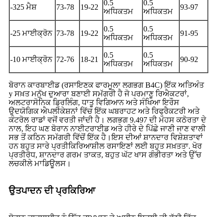
0.5
0.5
-325 ਮੈਸ਼
73-78
19-22
93-97
ਅਧਿਕਤਮ
ਅਧਿਕਤਮ
0.5
0.5
-25 ਮਾਈਕ੍ਰੋਨ
73-78
19-22
91-95
ਅਧਿਕਤਮ
ਅਧਿਕਤਮ
0.5
0.5
-10 ਮਾਈਕ੍ਰੋਨ
72-76
18-21
90-92
ਅਧਿਕਤਮ
ਅਧਿਕਤਮ
ਬੋਰਾਨ ਕਾਰਬਾਈਡ (ਰਸਾਇਣਕ ਫਾਰਮੂਲਾ ਲਗਭਗ B4C) ਇੱਕ ਅਤਿਅੰਤ
y ਸਖ਼ਤ ਮਨੁੱਖ ਦੁਆਰਾ ਬਣਾਈ ਸਮੱਗਰੀ ਹੈ ਜੋ ਪਰਮਾਣੂ ਰਿਐਕਟਰਾਂ,
ਅਲਟਰਾਸੋਨਿਕ ਡ੍ਰਿਲਿੰਗ, ਧਾਤੂ ਵਿਗਿਆਨ ਅਤੇ ਸੰਖਿਆ ਇਰੌਸ
ਉਦਯੋਗਿਕ ਐਪਲੀਕੇਸ਼ਨਾਂ ਵਿੱਚ ਇੱਕ ਘਬਰਾਹਟ ਅਤੇ ਰਿਫ੍ਰੈਕਟਰੀ ਅਤੇ
ਕੰਟਰੋਲ ਰਾਡਾਂ ਵਜੋਂ ਵਰਤੀ ਜਾਂਦੀ ਹੈ। ਲਗਭਗ 9.497 ਦੀ ਮੋਹਸ ਕਠੋਰਤਾ ਦੇ
ਨਾਲ, ਇਹ ਘਣ ਬੋਰਾਨ ਨਾਈਟਰਾਈਡ ਅਤੇ ਹੀਰੇ ਦੇ ਪਿੱਛੇ ਜਾਣੀ ਜਾਣ ਵਾਲੀ
ਸਭ ਤੋਂ ਕਠਿਨ ਸਮੱਗਰੀ ਵਿੱਚੋਂ ਇੱਕ ਹੈ।ਇਸ ਦੀਆਂ ਸ਼ਾਨਦਾਰ ਵਿਸ਼ੇਸ਼ਤਾਵਾਂ
ਹਨ ਬਹੁਤ ਸਾਰੇ ਪ੍ਰਤੀਕਿਰਿਆਸ਼ੀਲ ਰਸਾਇਣਾਂ ਲਈ ਬਹੁਤ ਸਖ਼ਤਤਾ. ਖੋਰ
ਪ੍ਰਤੀਰੋਧ, ਸ਼ਾਨਦਾਰ ਗਰਮ ਤਾਕਤ, ਬਹੁਤ ਘੱਟ ਖਾਸ ਗੰਭੀਰਤਾ ਅਤੇ ਉੱਚ
ਲਚਕੀਲੇ ਮਾਡਿਊਲਸ।
ਉਤਪਾਦਨ ਦੀ ਪ੍ਰਕਿਰਿਆ